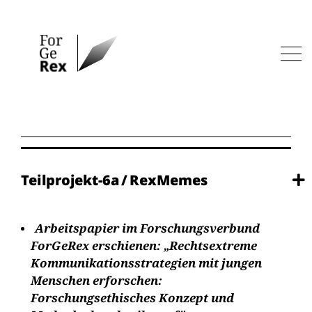
Zum
Inhalt
springen
Men
Teilprojekt-6a / RexMemes
Arbeitspapier im Forschungsverbund
ForGeRex erschienen: „Rechtsextreme
Kommunikationsstrategien mit jungen
Menschen erforschen:
Forschungsethisches Konzept und