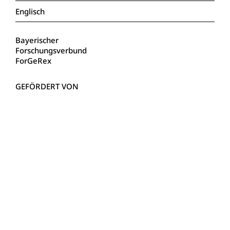
Englisch
Bayerischer
Forschungsverbund
ForGeRex
Bayerisches Staatsministerium für
Wissenschaft und Kunst