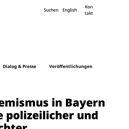
Suchen
Kon
Suchen
English
takt
Dialog & Presse
Veröffentlichungen
emismus in Bayern
 polizeilicher und
echter