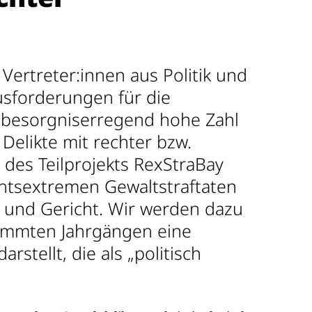
ertreter:innen aus Politik und
ausforderungen für die
ie besorgniserregend hohe Zahl
r Delikte mit rechter bzw.
 des Teilprojekts RexStraBay
htsextremen Gewaltstraftaten
t und Gericht. Wir werden dazu
timmten Jahrgängen eine
rstellt, die als „politisch