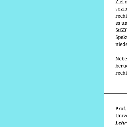
Ziel 
sozi
rech
es u
StGB)
Spekt
nied
Nebe
berüc
rech
Prof.
Univ
Lehr