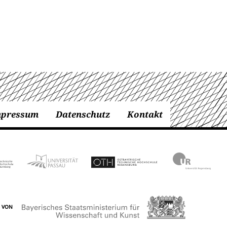
mpressum
Datenschutz
Kontakt
 VON