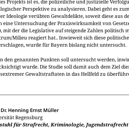
des Projekts ist es, die polizeiliche und justizielle Verf
ologischer Perspektive zu analysieren. Dabei geht es z
ter Ideologie verübten Gewaltdelikte, soweit diese aus 
m eine Untersuchung der Praxiswirksamkeit von Gesetze
, mit der die Legislative auf steigende Zahlen politisch
rum/Milieu reagiert hat.. Inwieweit sich diese politis
erschlagen, wurde für Bayern bislang nicht untersucht.
n den genannten Punkten soll untersucht werden, inwie
ksichtigt wurde. Die Studie soll damit auch dem Ziel die
tsextremer Gewaltstraftaten in das Hellfeld zu überführ
 Dr. Henning Ernst Müller
ersität Regensburg
stuhl für Strafrecht, Kriminologie, Jugendstrafrech