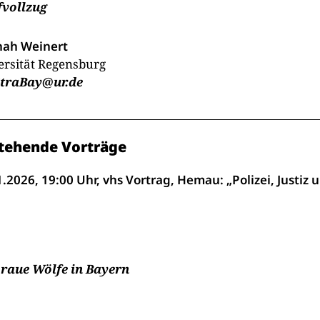
fvollzug
ah Weinert
ersität Regensburg
traBay@ur.de
tehende Vorträge
.2026, 19:00 Uhr, vhs Vortrag, Hemau: „Polizei, Justiz
raue Wölfe in Bayern