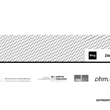
I
GEFÖRDERT