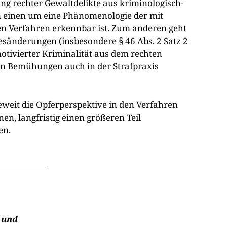
olgung rechter Gewaltdelikte aus kriminologisch-
um einen um eine Phänomenologie der mit
den Verfahren erkennbar ist. Zum anderen geht
sänderungen (insbesondere § 46 Abs. 2 Satz 2
 motivierter Kriminalität aus dem rechten
chen Bemühungen auch in der Strafpraxis
weit die Opferperspektive in den Verfahren
nen, langfristig einen größeren Teil
en.
t und