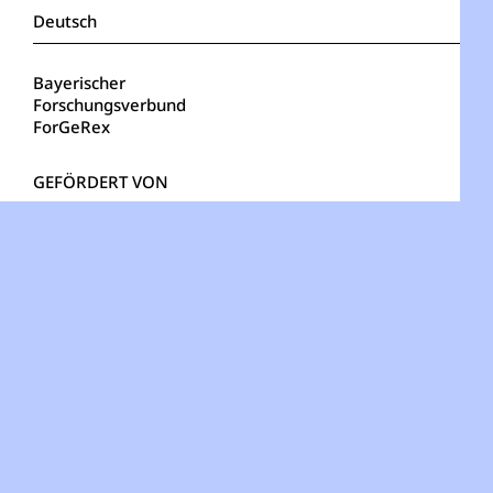
Deutsch
Bayerischer
Forschungsverbund
ForGeRex
Bayerisches Staatsministerium für
Wissenschaft und Kunst