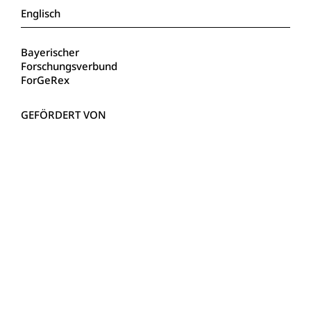
Englisch
Bayerischer
Forschungsverbund
ForGeRex
Bayerisches Staatsministerium für
Wissenschaft und Kunst