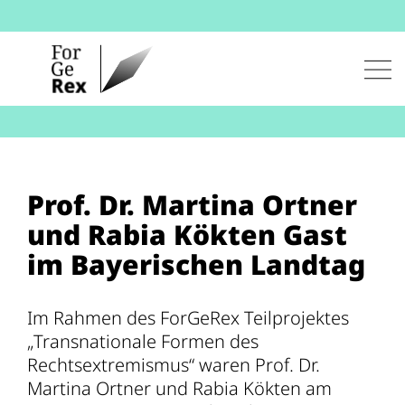
Zum
Inhalt
springen
Men
Prof. Dr. Martina Ortner
und Rabia Kökten Gast
im Bayerischen Landtag
Im Rahmen des ForGeRex Teilprojektes
„Transnationale Formen des
Rechtsextremismus“ waren Prof. Dr.
Martina Ortner und Rabia Kökten am