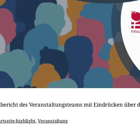
bericht des Veranstaltungsteams mit Eindrücken über 
tegorien
artseite-highlight
,
Veranstaltung