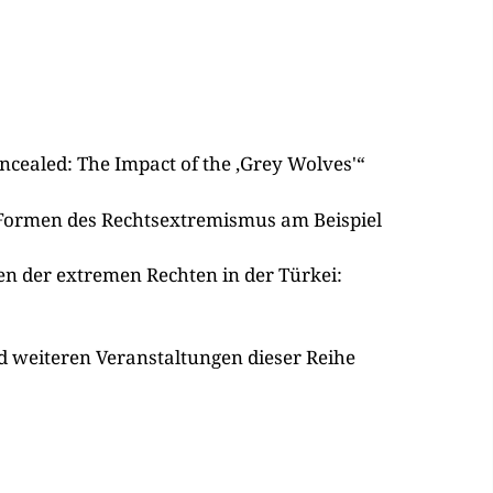
ncealed: The Impact of the ‚Grey Wolves'“
e Formen des Rechtsextremismus am Beispiel
en der extremen Rechten in der Türkei:
 weiteren Veranstaltungen dieser Reihe