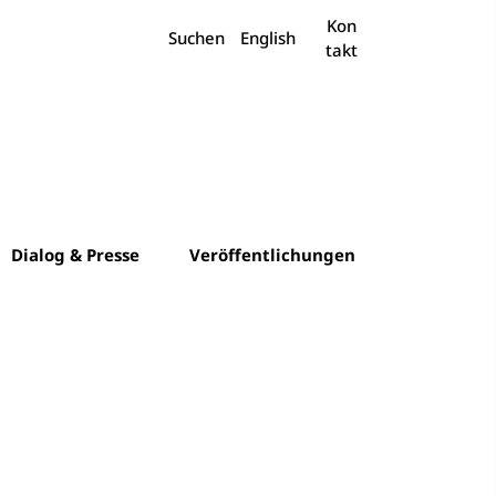
Suchen
Kon
Suchen
English
takt
Dialog & Presse
Veröffentlichungen