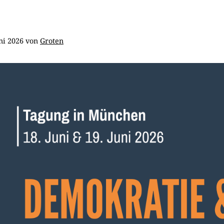
ni 2026
von
Groten