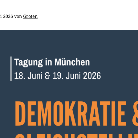
li 2026
von
Groten